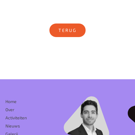
TERUG
Home
Over
Activiteiten
Nieuws
Galerij