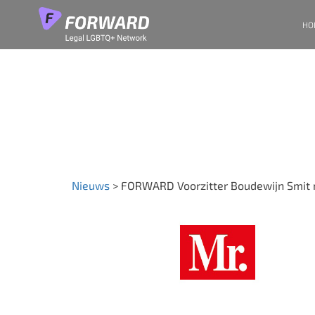
HO
FORWARD Voorz
Nieuws
>
FORWARD Voorzitter Boudewijn Smit 