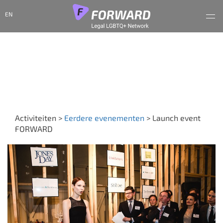
EN
Launch event
FORWARD
Activiteiten
>
Eerdere evenementen
>
Launch event
FORWARD