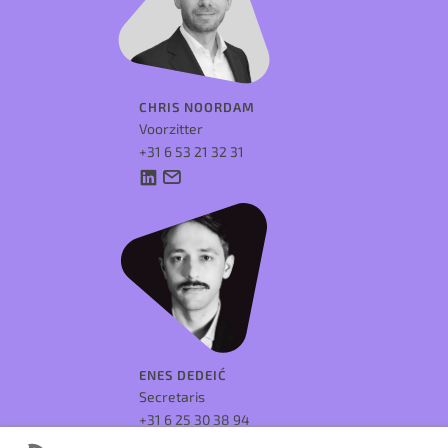
CHRIS NOORDAM
Voorzitter
+31 6 53 21 32 31
ENES DEDEIĆ
Secretaris
+31 6 25 30 38 94